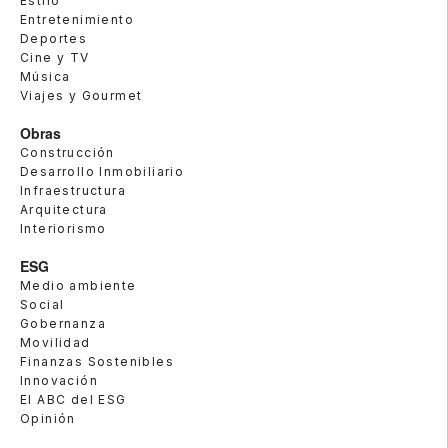
Estilo
Entretenimiento
Deportes
Cine y TV
Música
Viajes y Gourmet
Obras
Construcción
Desarrollo Inmobiliario
Infraestructura
Arquitectura
Interiorismo
ESG
Medio ambiente
Social
Gobernanza
Movilidad
Finanzas Sostenibles
Innovación
El ABC del ESG
Opinión