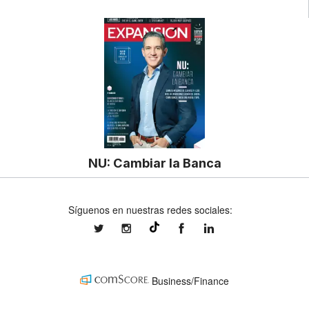
NU: Cambiar la Banca
Síguenos en nuestras redes sociales:
expansionmx
expansionmx
ExpansionMex
expansion
@expansion.mx
Business/Finance