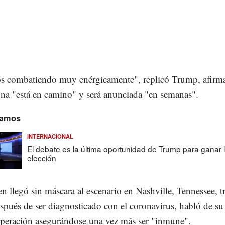
s combatiendo muy enérgicamente", replicó Trump, afir
una "está en camino" y será anunciada "en semanas".
amos
INTERNACIONAL
El debate es la última oportunidad de Trump para ganar 
elección
 llegó sin máscara al escenario en Nashville, Tennessee, t
pués de ser diagnosticado con el coronavirus, habló de su
uperación asegurándose una vez más ser "inmune".