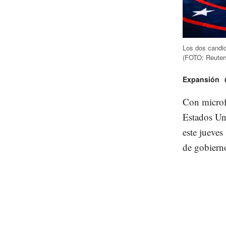
Los dos candid
(FOTO: Reuter
Expansión
Con microfó
Estados Un
este jueves
de gobierno