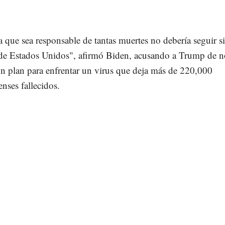
 que sea responsable de tantas muertes no debería seguir s
 de Estados Unidos", afirmó Biden, acusando a Trump de n
ún plan para enfrentar un virus que deja más de 220,000
nses fallecidos.