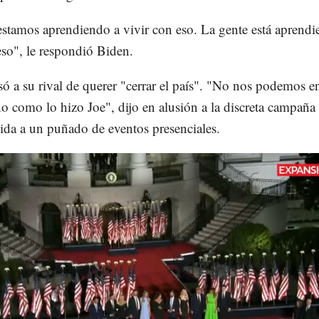
estamos aprendiendo a vivir con eso. La gente está aprendi
so", le respondió Biden.
 a su rival de querer "cerrar el país". "No nos podemos en
o como lo hizo Joe", dijo en alusión a la discreta campaña
cida a un puñado de eventos presenciales.