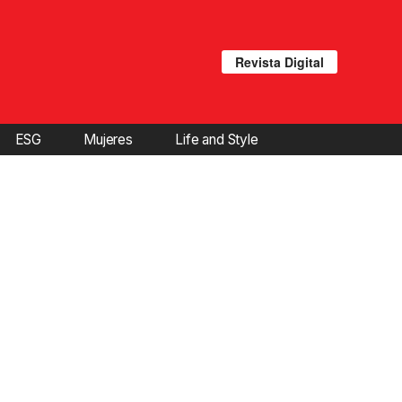
Revista Digital
ESG
Mujeres
Life and Style