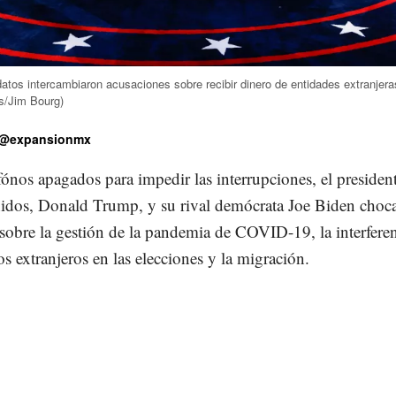
atos intercambiaron acusaciones sobre recibir dinero de entidades extranjera
s/Jim Bourg)
@expansionmx
nos apagados para impedir las interrupciones, el presiden
idos, Donald Trump, y su rival demócrata Joe Biden choc
 sobre la gestión de la pandemia de COVID-19, la interfere
s extranjeros en las elecciones y la migración.