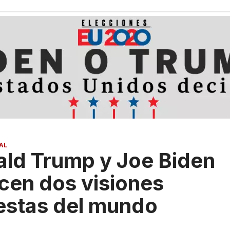
AL
ld Trump y Joe Biden
cen dos visiones
estas del mundo