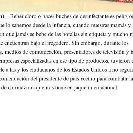
Loaded
:
73.01%
n) –
Beber cloro o hacer buches de desinfectante es peligro
que lo sabemos desde la infancia, cuando nuestras mamás y
an que jamás se bebe de las botellas sin etiqueta y mucho
se encuentran bajo el fregadero. Sin embargo, durante los
s, medios de comunicación, presentadores de televisión y h
empresas especializadas en ese tipo de productos, tuvieron
irle a las y los ciudadanos de los Estados Unidos a no segui
comendación del presidente de país vecino para combatir la
de coronavirus que nos tiene en jaque internacional.