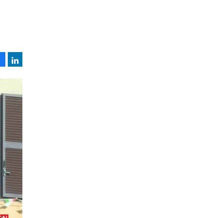
Facebook
LinkedIn