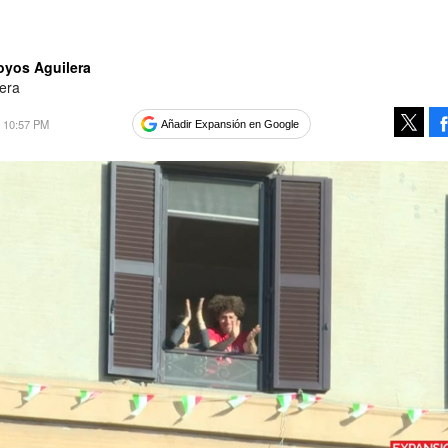
oyos Aguilera
era
0 10:57 PM
Añadir Expansión en Google
Tweet