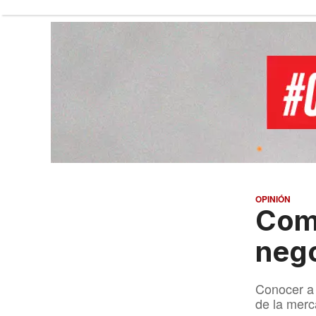
OPINIÓN
Comu
nego
Conocer a 
de la merc