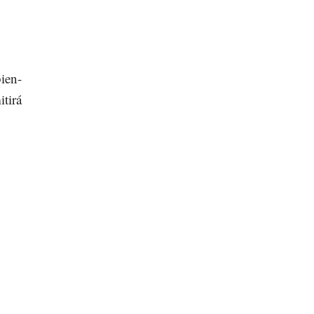
ien-
itirá