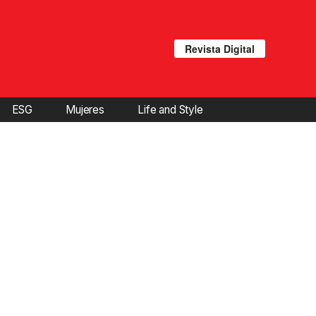
Revista Digital
ESG
Mujeres
Life and Style