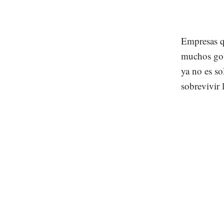
Empresas q
muchos gob
ya no es so
sobrevivir 