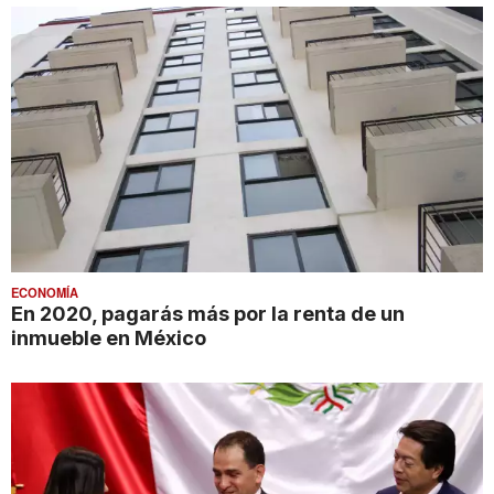
ECONOMÍA
En 2020, pagarás más por la renta de un
inmueble en México