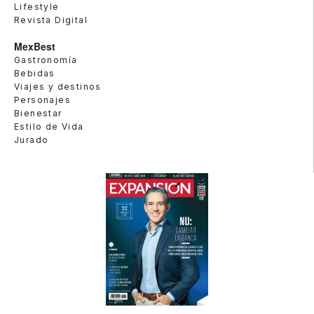
Lifestyle
Revista Digital
MexBest
Gastronomía
Bebidas
Viajes y destinos
Personajes
Bienestar
Estilo de Vida
Jurado