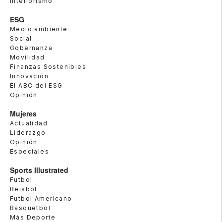
Interiorismo
ESG
Medio ambiente
Social
Gobernanza
Movilidad
Finanzas Sostenibles
Innovación
El ABC del ESG
Opinión
Mujeres
Actualidad
Liderazgo
Opinión
Especiales
Sports Illustrated
Futbol
Beisbol
Futbol Americano
Basquetbol
Más Deporte