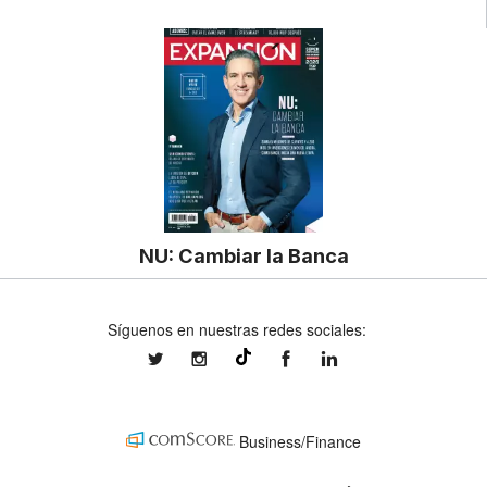
NU: Cambiar la Banca
Síguenos en nuestras redes sociales:
expansionmx
expansionmx
ExpansionMex
expansion
@expansion.mx
Business/Finance