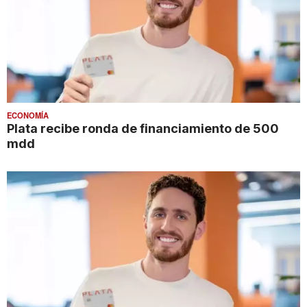
ECONOMÍA
Plata recibe ronda de financiamiento de 500
mdd