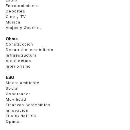
Estilo
Entretenimiento
Deportes
Cine y TV
Música
Viajes y Gourmet
Obras
Construcción
Desarrollo Inmobiliario
Infraestructura
Arquitectura
Interiorismo
ESG
Medio ambiente
Social
Gobernanza
Movilidad
Finanzas Sostenibles
Innovación
El ABC del ESG
Opinión