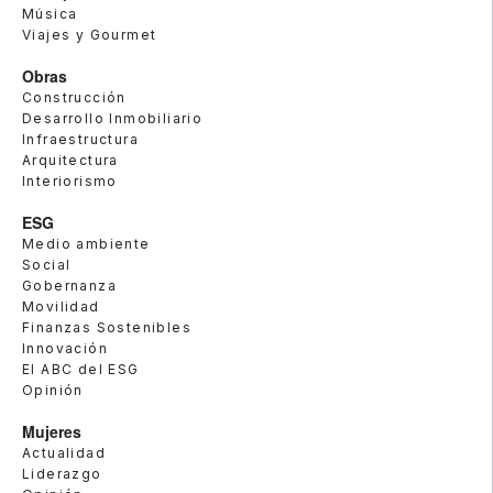
Música
Viajes y Gourmet
Obras
Construcción
Desarrollo Inmobiliario
Infraestructura
Arquitectura
Interiorismo
ESG
Medio ambiente
Social
Gobernanza
Movilidad
Finanzas Sostenibles
Innovación
El ABC del ESG
Opinión
Mujeres
Actualidad
Liderazgo