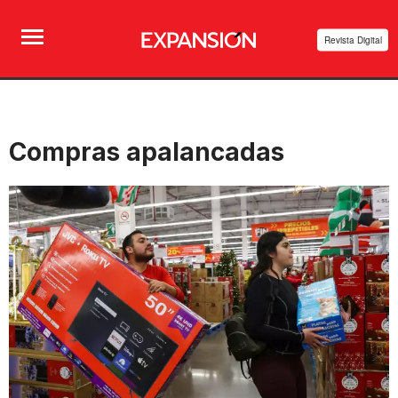
Revista Digital
Compras apalancadas