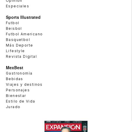
Opinión
Especiales
Sports Illustrated
Futbol
Beisbol
Futbol Americano
Basquetbol
Más Deporte
Lifestyle
Revista Digital
MexBest
Gastronomía
Bebidas
Viajes y destinos
Personajes
Bienestar
Estilo de Vida
Jurado