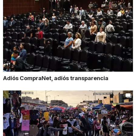
Adiós CompraNet, adiós transparencia