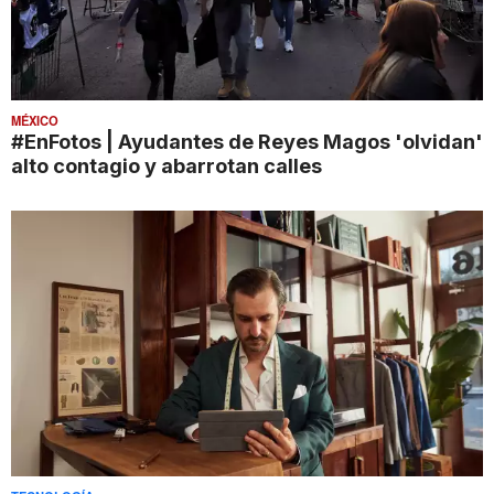
MÉXICO
#EnFotos | Ayudantes de Reyes Magos 'olvidan'
alto contagio y abarrotan calles