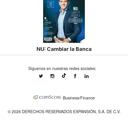
NU: Cambiar la Banca
Síguenos en nuestras redes sociales:
expansionmx
expansionmx
ExpansionMex
expansion
@expansion.mx
Business/Finance
© 2026 DERECHOS RESERVADOS EXPANSIÓN, S.A. DE C.V.