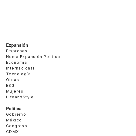
Expansión
Empresas
Home Expansión Politica
Economía
Internacional
Tecnología
Obras
ESG
Mujeres
LifeandStyle
Política
Gobierno
México
Congreso
CDMX