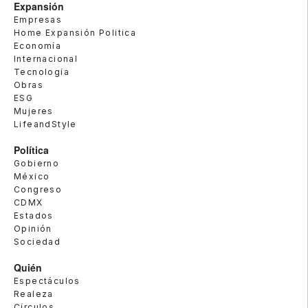
Expansión
Empresas
Home Expansión Politica
Economía
Internacional
Tecnología
Obras
ESG
Mujeres
LifeandStyle
Política
Gobierno
México
Congreso
CDMX
Estados
Opinión
Sociedad
Quién
Espectáculos
Realeza
Círculos