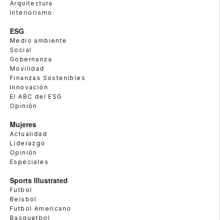
Arquitectura
Interiorismo
ESG
Medio ambiente
Social
Gobernanza
Movilidad
Finanzas Sostenibles
Innovación
El ABC del ESG
Opinión
Mujeres
Actualidad
Liderazgo
Opinión
Especiales
Sports Illustrated
Futbol
Beisbol
Futbol Americano
Basquetbol