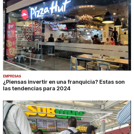
EMPRESAS
¿Piensas invertir en una franquicia? Estas son
las tendencias para 2024