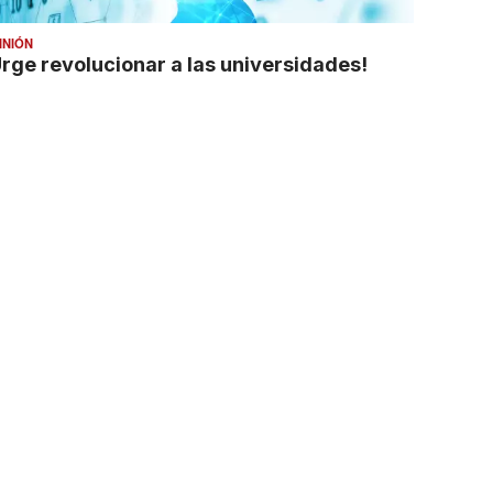
INIÓN
Urge revolucionar a las universidades!