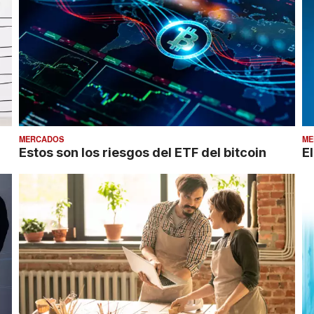
MERCADOS
ME
Estos son los riesgos del ETF del bitcoin
E