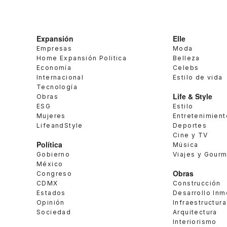
Expansión
Elle
Empresas
Moda
Home Expansión Politica
Belleza
Economía
Celebs
Internacional
Estilo de vida
Tecnología
Life & Style
Obras
ESG
Estilo
Mujeres
Entretenimient
LifeandStyle
Deportes
Cine y TV
Política
Música
Gobierno
Viajes y Gour
México
Obras
Congreso
CDMX
Construcción
Estados
Desarrollo Inm
Opinión
Infraestructura
Sociedad
Arquitectura
Interiorismo