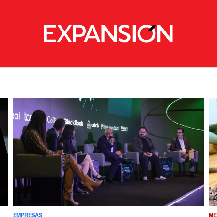
EMPRESAS
ME