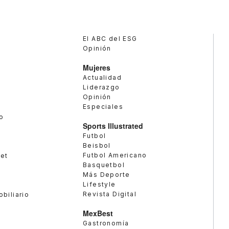
El ABC del ESG
Opinión
Mujeres
Actualidad
Liderazgo
Opinión
Especiales
o
Sports Illustrated
Futbol
Beisbol
Futbol Americano
met
Basquetbol
Más Deporte
Lifestyle
Revista Digital
obiliario
MexBest
Gastronomía