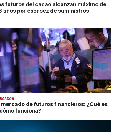
os futuros del cacao alcanzan máximo de
6 años por escasez de suministros
RCADOS
l mercado de futuros financieros: ¿Qué es
 cómo funciona?