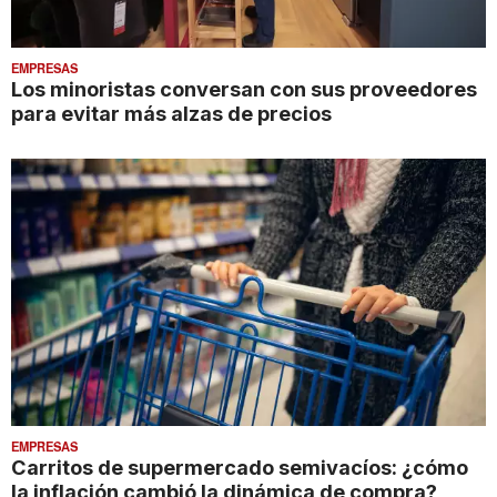
EMPRESAS
Los minoristas conversan con sus proveedores
para evitar más alzas de precios
EMPRESAS
Carritos de supermercado semivacíos: ¿cómo
la inflación cambió la dinámica de compra?