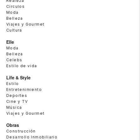
Realeza
Círculos
Moda
Belleza
Viajes y Gourmet
Cultura
Elle
Moda
Belleza
Celebs
Estilo de vida
Life & Style
Estilo
Entretenimiento
Deportes
Cine y TV
Música
Viajes y Gourmet
Obras
Construcción
Desarrollo Inmobiliario