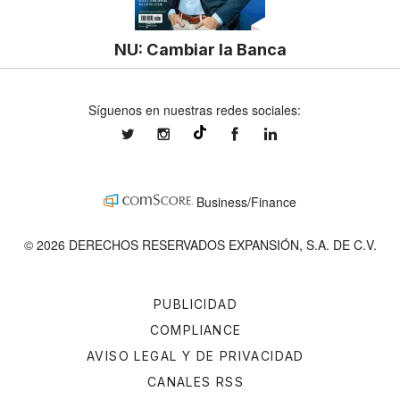
NU: Cambiar la Banca
Síguenos en nuestras redes sociales:
expansionmx
expansionmx
ExpansionMex
expansion
@expansion.mx
Business/Finance
© 2026 DERECHOS RESERVADOS EXPANSIÓN, S.A. DE C.V.
PUBLICIDAD
COMPLIANCE
AVISO LEGAL Y DE PRIVACIDAD
CANALES RSS