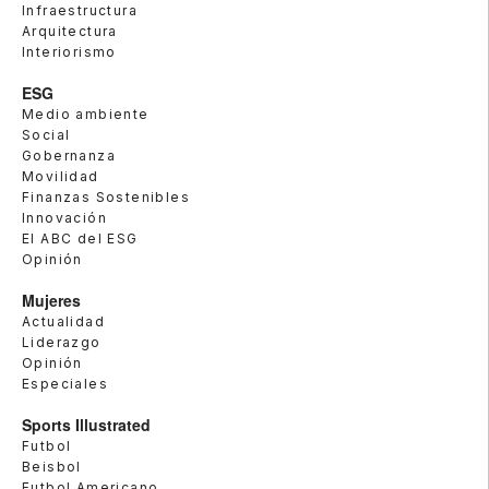
Infraestructura
Arquitectura
Interiorismo
ESG
Medio ambiente
Social
Gobernanza
Movilidad
Finanzas Sostenibles
Innovación
El ABC del ESG
Opinión
Mujeres
Actualidad
Liderazgo
Opinión
Especiales
Sports Illustrated
Futbol
Beisbol
Futbol Americano