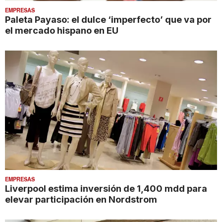
EMPRESAS
Paleta Payaso: el dulce ‘imperfecto’ que va por
el mercado hispano en EU
EMPRESAS
Liverpool estima inversión de 1,400 mdd para
elevar participación en Nordstrom