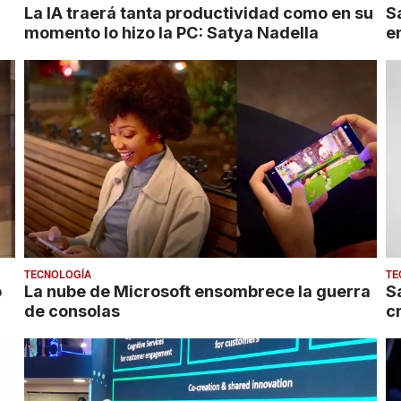
La IA traerá tanta productividad como en su
S
momento lo hizo la PC: Satya Nadella
en
TECNOLOGÍA
TE
o
La nube de Microsoft ensombrece la guerra
S
de consolas
c