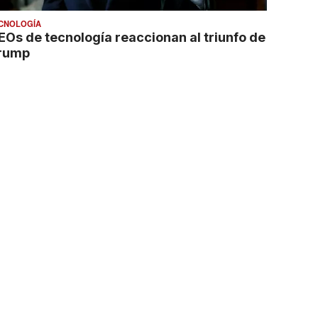
CNOLOGÍA
EOs de tecnología reaccionan al triunfo de
rump