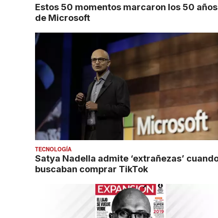
Estos 50 momentos marcaron los 50 años
de Microsoft
TECNOLOGÍA
Satya Nadella admite ‘extrañezas’ cuand
buscaban comprar TikTok