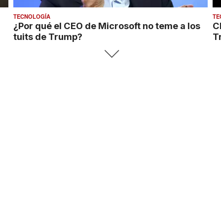
TECNOLOGÍA
TE
¿Por qué el CEO de Microsoft no teme a los
C
tuits de Trump?
T