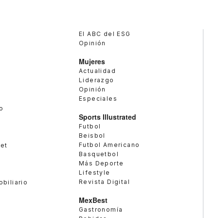
El ABC del ESG
Opinión
Mujeres
Actualidad
Liderazgo
Opinión
Especiales
o
Sports Illustrated
Futbol
Beisbol
Futbol Americano
met
Basquetbol
Más Deporte
Lifestyle
Revista Digital
obiliario
MexBest
Gastronomía