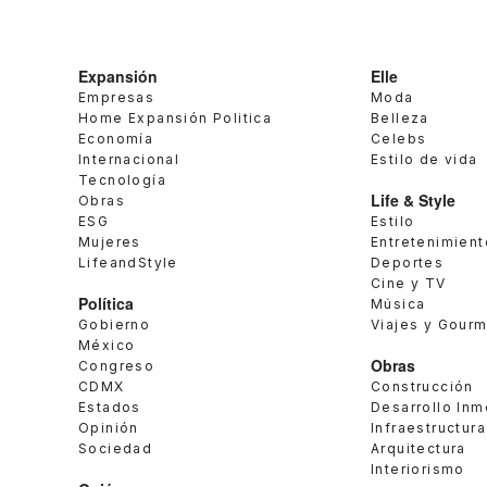
Expansión
Elle
Empresas
Moda
Home Expansión Politica
Belleza
Economía
Celebs
Internacional
Estilo de vida
Tecnología
Life & Style
Obras
ESG
Estilo
Mujeres
Entretenimient
LifeandStyle
Deportes
Cine y TV
Política
Música
Gobierno
Viajes y Gour
México
Obras
Congreso
CDMX
Construcción
Estados
Desarrollo Inm
Opinión
Infraestructura
Sociedad
Arquitectura
Interiorismo