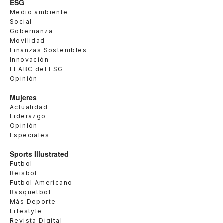
ESG
Medio ambiente
Social
Gobernanza
Movilidad
Finanzas Sostenibles
Innovación
El ABC del ESG
Opinión
Mujeres
Actualidad
Liderazgo
Opinión
Especiales
Sports Illustrated
Futbol
Beisbol
Futbol Americano
Basquetbol
Más Deporte
Lifestyle
Revista Digital