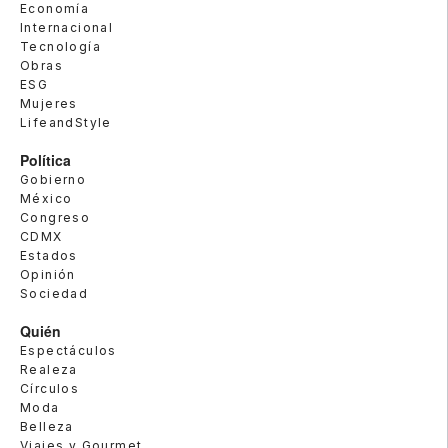
Economía
Internacional
Tecnología
Obras
ESG
Mujeres
LifeandStyle
Política
Gobierno
México
Congreso
CDMX
Estados
Opinión
Sociedad
Quién
Espectáculos
Realeza
Círculos
Moda
Belleza
Viajes y Gourmet