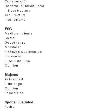
Construcción
Desarrollo Inmobiliario
Infraestructura
Arquitectura
Interiorismo
ESG
Medio ambiente
Social
Gobernanza
Movilidad
Finanzas Sostenibles
Innovación
El ABC del ESG
Opinión
Mujeres
Actualidad
Liderazgo
Opinión
Especiales
Sports Illustrated
Futbol