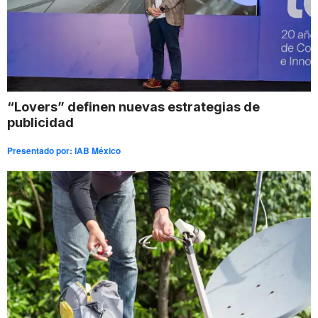
“Lovers” definen nuevas estrategias de
publicidad
Presentado por:
IAB México