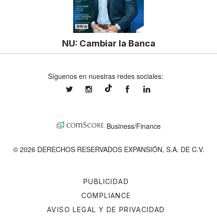
NU: Cambiar la Banca
Síguenos en nuestras redes sociales:
expansionmx
expansionmx
ExpansionMex
expansion
@expansion.mx
Business/Finance
© 2026 DERECHOS RESERVADOS EXPANSIÓN, S.A. DE C.V.
PUBLICIDAD
COMPLIANCE
AVISO LEGAL Y DE PRIVACIDAD