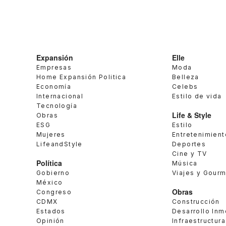
Expansión
Elle
Empresas
Moda
Home Expansión Politica
Belleza
Economía
Celebs
Internacional
Estilo de vida
Tecnología
Life & Style
Obras
ESG
Estilo
Mujeres
Entretenimient
LifeandStyle
Deportes
Cine y TV
Política
Música
Gobierno
Viajes y Gour
México
Obras
Congreso
CDMX
Construcción
Estados
Desarrollo Inm
Opinión
Infraestructura