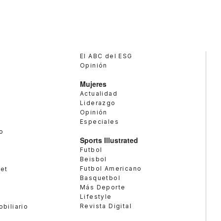
El ABC del ESG
Opinión
Mujeres
Actualidad
Liderazgo
Opinión
Especiales
o
Sports Illustrated
Futbol
Beisbol
Futbol Americano
met
Basquetbol
Más Deporte
Lifestyle
Revista Digital
obiliario