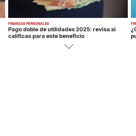
FINANZAS PERSONALES
FI
Pago doble de utilidades 2025: revisa si
¿
calificas para este beneficio
p