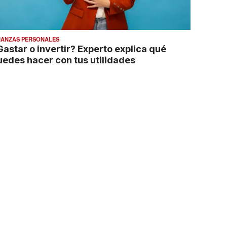
NANZAS PERSONALES
Gastar o invertir? Experto explica qué
uedes hacer con tus utilidades