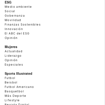
ESG
Medio ambiente
Social
Gobernanza
Movilidad
Finanzas Sostenibles
Innovación
El ABC del ESG
Opinión
Mujeres
Actualidad
Liderazgo
Opinión
Especiales
Sports Illustrated
Futbol
Beisbol
Futbol Americano
Basquetbol
Más Deporte
Lifestyle
Revista Digital