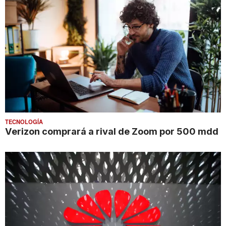
TECNOLOGÍA
Verizon comprará a rival de Zoom por 500 mdd