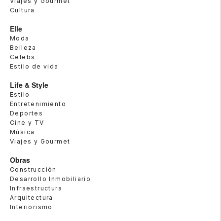
Viajes y Gourmet
Cultura
Elle
Moda
Belleza
Celebs
Estilo de vida
Life & Style
Estilo
Entretenimiento
Deportes
Cine y TV
Música
Viajes y Gourmet
Obras
Construcción
Desarrollo Inmobiliario
Infraestructura
Arquitectura
Interiorismo