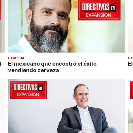
CARRERA
CA
l
El mexicano que encontró el éxito
E
vendiendo cerveza