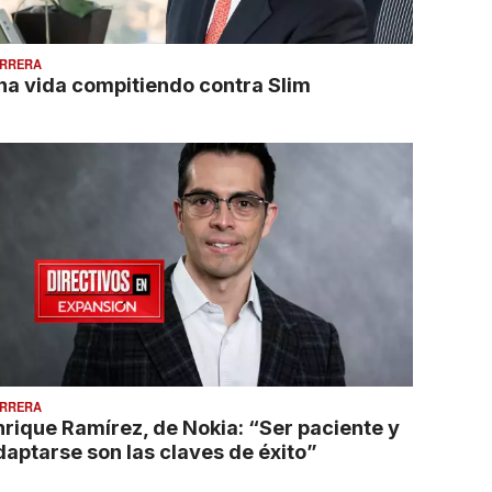
RRERA
na vida compitiendo contra Slim
RRERA
nrique Ramírez, de Nokia: “Ser paciente y
daptarse son las claves de éxito”