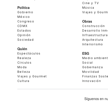
Cine y TV
Política
Música
Gobierno
Viajes y Gour
México
Obras
Congreso
CDMX
Construcción
Estados
Desarrollo Inm
Opinión
Infraestructura
Sociedad
Arquitectura
Interiorismo
Quién
ESG
Espectáculos
Realeza
Medio ambien
Círculos
Social
Moda
Gobernanza
Belleza
Movilidad
Viajes y Gourmet
Finanzas Sost
Cultura
Innovación
Síguenos en nu