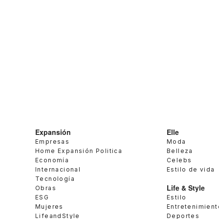
Expansión
Elle
Empresas
Moda
Home Expansión Politica
Belleza
Economía
Celebs
Internacional
Estilo de vida
Tecnología
Life & Style
Obras
ESG
Estilo
Mujeres
Entretenimient
LifeandStyle
Deportes