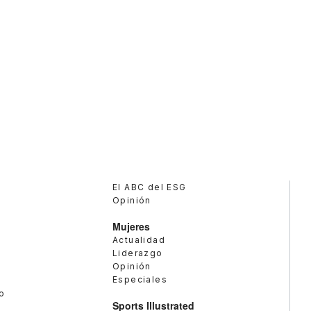
El ABC del ESG
Opinión
Mujeres
Actualidad
Liderazgo
Opinión
Especiales
o
Sports Illustrated