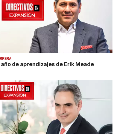
RRERA
l año de aprendizajes de Erik Meade