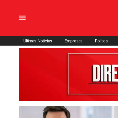
Últimas Noticias
Empresas
Política