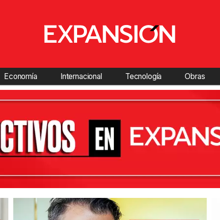
Economía
Internacional
Tecnología
Obras