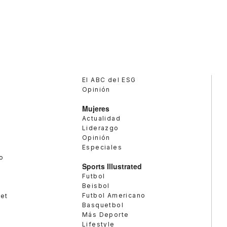
El ABC del ESG
Opinión
Mujeres
Actualidad
Liderazgo
Opinión
Especiales
o
Sports Illustrated
Futbol
Beisbol
Futbol Americano
met
Basquetbol
Más Deporte
Lifestyle