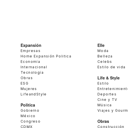
Expansión
Elle
Empresas
Moda
Home Expansión Politica
Belleza
Economía
Celebs
Internacional
Estilo de vida
Tecnología
Life & Style
Obras
ESG
Estilo
Mujeres
Entretenimient
LifeandStyle
Deportes
Cine y TV
Política
Música
Gobierno
Viajes y Gour
México
Obras
Congreso
CDMX
Construcción