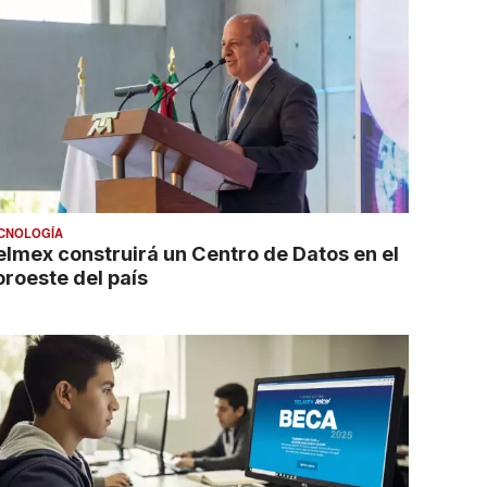
CNOLOGÍA
elmex construirá un Centro de Datos en el
oroeste del país