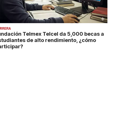
RRERA
undación Telmex Telcel da 5,000 becas a
studiantes de alto rendimiento, ¿cómo
articipar?