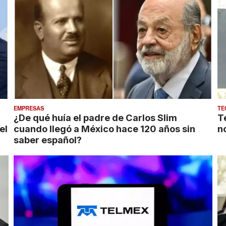
EMPRESAS
TE
¿De qué huía el padre de Carlos Slim
T
el
cuando llegó a México hace 120 años sin
n
saber español?