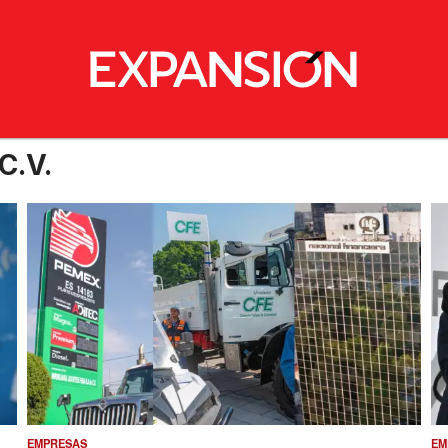
C.V.
EMPRESAS
EM