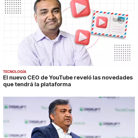
TECNOLOGÍA
El nuevo CEO de YouTube reveló las novedades
que tendrá la plataforma