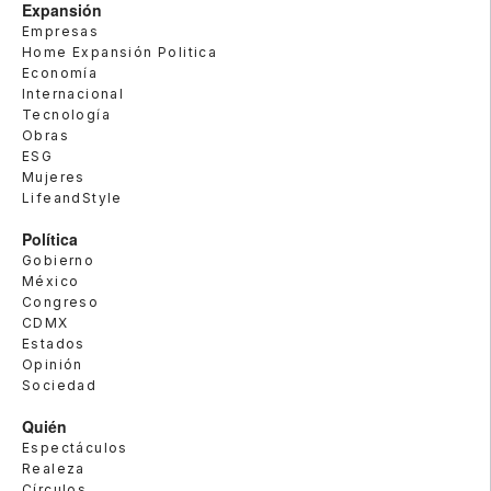
Expansión
Empresas
Home Expansión Politica
Economía
Internacional
Tecnología
Obras
ESG
Mujeres
LifeandStyle
Política
Gobierno
México
Congreso
CDMX
Estados
Opinión
Sociedad
Quién
Espectáculos
Realeza
Círculos