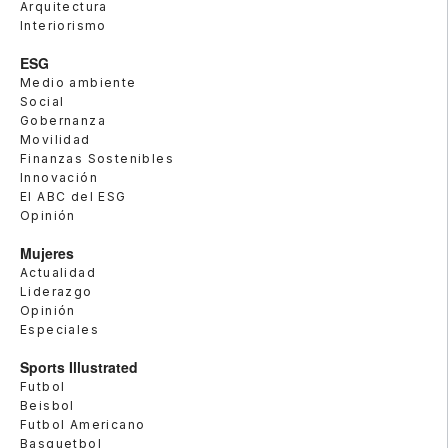
Arquitectura
Interiorismo
ESG
Medio ambiente
Social
Gobernanza
Movilidad
Finanzas Sostenibles
Innovación
El ABC del ESG
Opinión
Mujeres
Actualidad
Liderazgo
Opinión
Especiales
Sports Illustrated
Futbol
Beisbol
Futbol Americano
Basquetbol