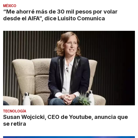
MÉXICO
“Me ahorré más de 30 mil pesos por volar
desde el AIFA”, dice Luisito Comunica
TECNOLOGÍA
Susan Wojcicki, CEO de Youtube, anuncia que
se retira