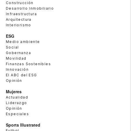
Construcción
Desarrollo Inmobiliario
Infraestructura
Arquitectura
Interiorismo
ESG
Medio ambiente
Social
Gobernanza
Movilidad
Finanzas Sostenibles
Innovación
El ABC del ESG
Opinión
Mujeres
Actualidad
Liderazgo
Opinión
Especiales
Sports Illustrated
Futbol