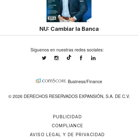
NU: Cambiar la Banca
Síguenos en nuestras redes sociales:
expansionmx
expansionmx
ExpansionMex
expansion
@expansion.mx
Business/Finance
© 2026 DERECHOS RESERVADOS EXPANSIÓN, S.A. DE C.V.
PUBLICIDAD
COMPLIANCE
AVISO LEGAL Y DE PRIVACIDAD