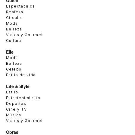
Quién
Espectáculos
Realeza
Círculos
Moda
Belleza
Viajes y Gourmet
Cultura
Elle
Moda
Belleza
Celebs
Estilo de vida
Life & Style
Estilo
Entretenimiento
Deportes
Cine y TV
Música
Viajes y Gourmet
Obras