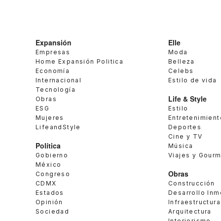
Expansión
Elle
Empresas
Moda
Home Expansión Politica
Belleza
Economía
Celebs
Internacional
Estilo de vida
Tecnología
Life & Style
Obras
ESG
Estilo
Mujeres
Entretenimient
LifeandStyle
Deportes
Cine y TV
Política
Música
Gobierno
Viajes y Gour
México
Obras
Congreso
CDMX
Construcción
Estados
Desarrollo Inm
Opinión
Infraestructura
Sociedad
Arquitectura
Interiorismo