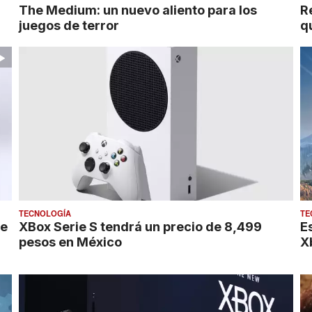
The Medium: un nuevo aliento para los
R
juegos de terror
q
TECNOLOGÍA
TE
de
XBox Serie S tendrá un precio de 8,499
E
pesos en México
X