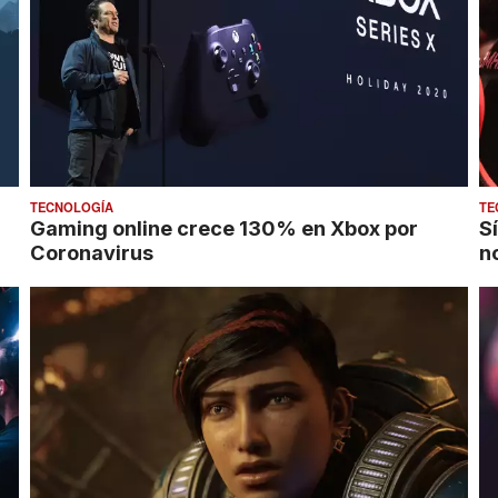
TECNOLOGÍA
TE
Gaming online crece 130% en Xbox por
S
Coronavirus
n