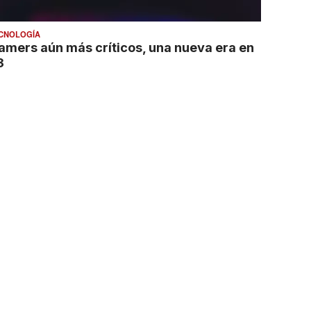
CNOLOGÍA
amers aún más críticos, una nueva era en
3