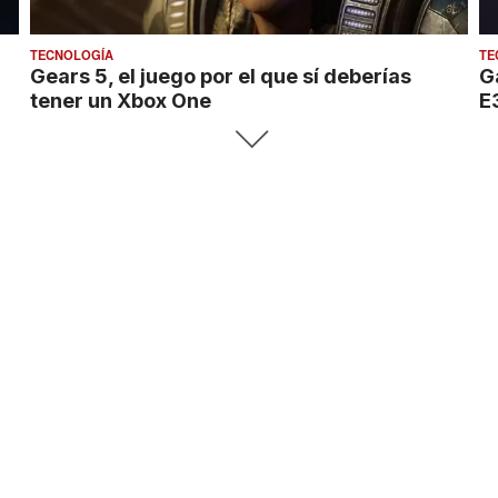
TECNOLOGÍA
TE
Gears 5, el juego por el que sí deberías
G
tener un Xbox One
E