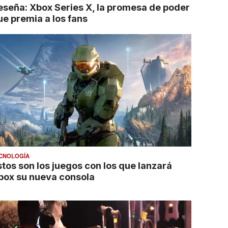
eseña: Xbox Series X, la promesa de poder
ue premia a los fans
CNOLOGÍA
stos son los juegos con los que lanzará
box su nueva consola