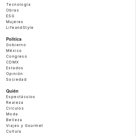
Tecnología
Obras
ESG
Mujeres
LifeandStyle
Política
Gobierno
México
Congreso
CDMX
Estados
Opinión
Sociedad
Quién
Espectáculos
Realeza
Círculos
Moda
Belleza
Viajes y Gourmet
Cultura