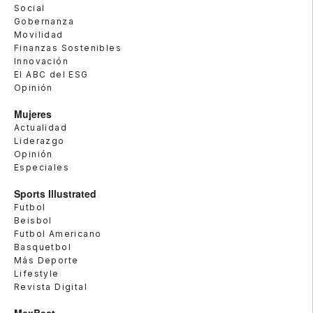
Social
Gobernanza
Movilidad
Finanzas Sostenibles
Innovación
El ABC del ESG
Opinión
Mujeres
Actualidad
Liderazgo
Opinión
Especiales
Sports Illustrated
Futbol
Beisbol
Futbol Americano
Basquetbol
Más Deporte
Lifestyle
Revista Digital
MexBest