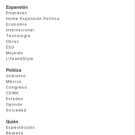
Expansión
Empresas
Home Expansión Politica
Economía
Internacional
Tecnología
Obras
ESG
Mujeres
LifeandStyle
Política
Gobierno
México
Congreso
CDMX
Estados
Opinión
Sociedad
Quién
Espectáculos
Realeza