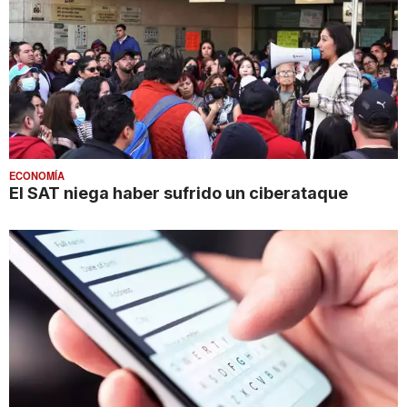
ECONOMÍA
El SAT niega haber sufrido un ciberataque