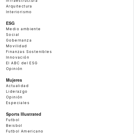
Infraestructura
Arquitectura
Interiorismo
ESG
Medio ambiente
Social
Gobernanza
Movilidad
Finanzas Sostenibles
Innovación
El ABC del ESG
Opinión
Mujeres
Actualidad
Liderazgo
Opinión
Especiales
Sports Illustrated
Futbol
Beisbol
Futbol Americano