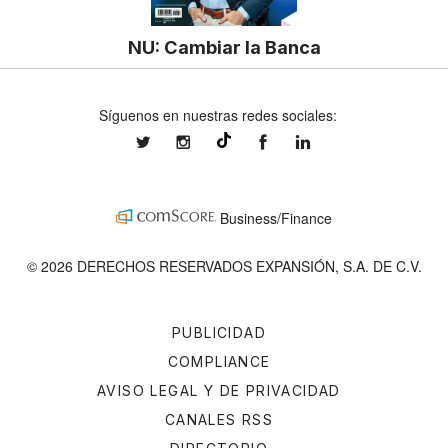
NU: Cambiar la Banca
Síguenos en nuestras redes sociales:
expansionmx
expansionmx
ExpansionMex
expansion
@expansion.mx
Business/Finance
© 2026 DERECHOS RESERVADOS EXPANSIÓN, S.A. DE C.V.
PUBLICIDAD
COMPLIANCE
AVISO LEGAL Y DE PRIVACIDAD
CANALES RSS