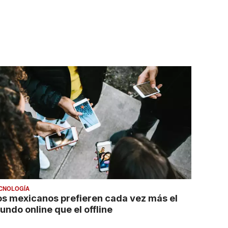
CNOLOGÍA
os mexicanos prefieren cada vez más el
undo online que el offline