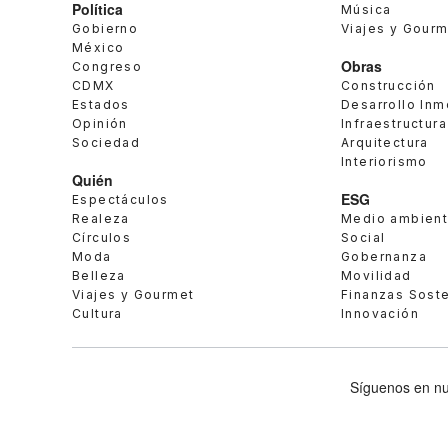
Política
Música
Gobierno
Viajes y Gour
México
Obras
Congreso
CDMX
Construcción
Estados
Desarrollo Inm
Opinión
Infraestructura
Sociedad
Arquitectura
Interiorismo
Quién
ESG
Espectáculos
Realeza
Medio ambien
Círculos
Social
Moda
Gobernanza
Belleza
Movilidad
Viajes y Gourmet
Finanzas Sost
Cultura
Innovación
Síguenos en nu