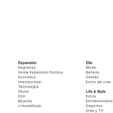
Expansión
Elle
Empresas
Moda
Home Expansión Politica
Belleza
Economía
Celebs
Internacional
Estilo de vida
Tecnología
Life & Style
Obras
ESG
Estilo
Mujeres
Entretenimient
LifeandStyle
Deportes
Cine y TV