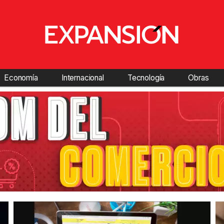
Economía
Internacional
Tecnología
Obras