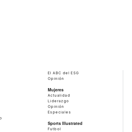
El ABC del ESG
Opinión
Mujeres
Actualidad
Liderazgo
Opinión
Especiales
o
Sports Illustrated
Futbol