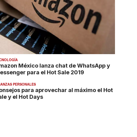
CNOLOGÍA
mazon México lanza chat de WhatsApp y
essenger para el Hot Sale 2019
NANZAS PERSONALES
onsejos para aprovechar al máximo el Hot
ale y el Hot Days