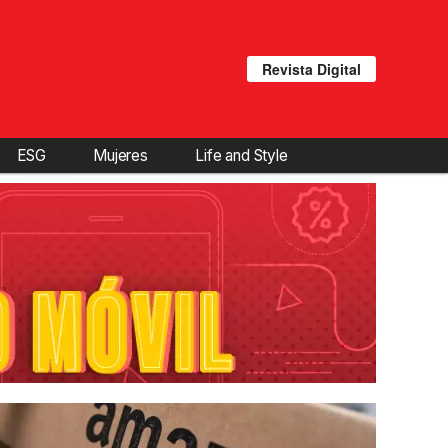
Revista Digital
ESG
Mujeres
Life and Style