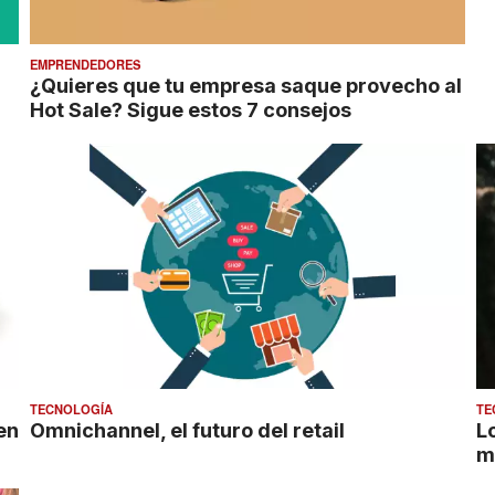
EMPRENDEDORES
¿Quieres que tu empresa saque provecho al
Hot Sale? Sigue estos 7 consejos
TECNOLOGÍA
TE
en
Omnichannel, el futuro del retail
L
m