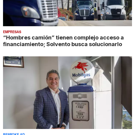
EMPRESAS
“Hombres camión” tienen complejo acceso a
financiamiento; Solvento busca solucionarlo
BESPOKE AD