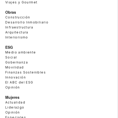
Viajes y Gourmet
Obras
Construcción
Desarrollo Inmobiliario
Infraestructura
Arquitectura
Interiorismo
ESG
Medio ambiente
Social
Gobernanza
Movilidad
Finanzas Sostenibles
Innovación
El ABC del ESG
Opinión
Mujeres
Actualidad
Liderazgo
Opinión
Especiales