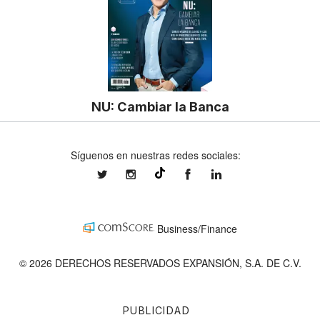
NU: Cambiar la Banca
Síguenos en nuestras redes sociales:
expansionmx
expansionmx
ExpansionMex
expansion
@expansion.mx
Business/Finance
© 2026 DERECHOS RESERVADOS EXPANSIÓN, S.A. DE C.V.
PUBLICIDAD