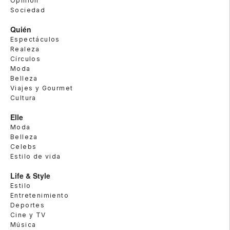
Opinión
Sociedad
Quién
Espectáculos
Realeza
Círculos
Moda
Belleza
Viajes y Gourmet
Cultura
Elle
Moda
Belleza
Celebs
Estilo de vida
Life & Style
Estilo
Entretenimiento
Deportes
Cine y TV
Música