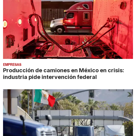
EMPRESAS
Producción de camiones en México en crisis:
industria pide intervención federal