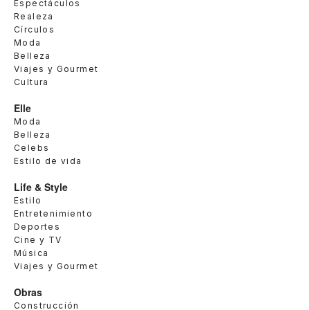
Espectáculos
Realeza
Círculos
Moda
Belleza
Viajes y Gourmet
Cultura
Elle
Moda
Belleza
Celebs
Estilo de vida
Life & Style
Estilo
Entretenimiento
Deportes
Cine y TV
Música
Viajes y Gourmet
Obras
Construcción