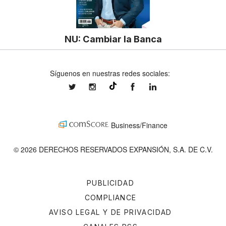
NU: Cambiar la Banca
Síguenos en nuestras redes sociales:
expansionmx
expansionmx
ExpansionMex
expansion
@expansion.mx
Business/Finance
© 2026 DERECHOS RESERVADOS EXPANSIÓN, S.A. DE C.V.
PUBLICIDAD
COMPLIANCE
AVISO LEGAL Y DE PRIVACIDAD