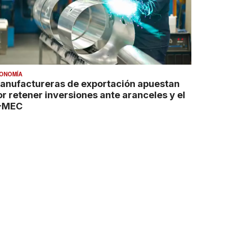
ONOMÍA
anufactureras de exportación apuestan
or retener inversiones ante aranceles y el
-MEC