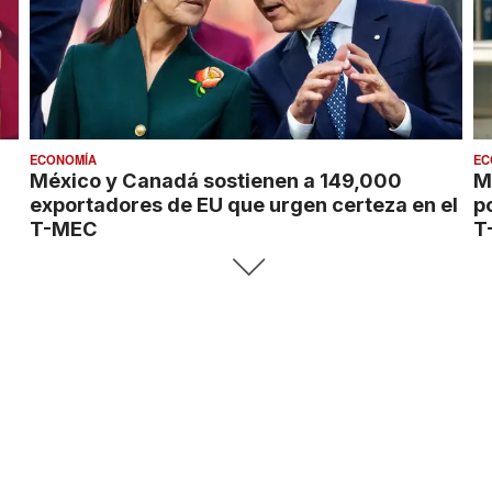
ECONOMÍA
EC
México y Canadá sostienen a 149,000
M
exportadores de EU que urgen certeza en el
p
T-MEC
T