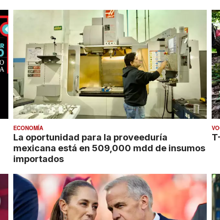
ECONOMÍA
VO
La oportunidad para la proveeduría
T
mexicana está en 509,000 mdd de insumos
importados