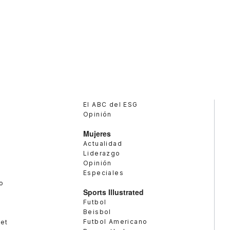
El ABC del ESG
Opinión
Mujeres
Actualidad
Liderazgo
Opinión
Especiales
o
Sports Illustrated
Futbol
Beisbol
Futbol Americano
met