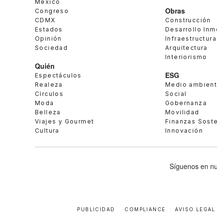
México
Obras
Congreso
CDMX
Construcción
Estados
Desarrollo Inm
Opinión
Infraestructura
Sociedad
Arquitectura
Interiorismo
Quién
ESG
Espectáculos
Realeza
Medio ambien
Círculos
Social
Moda
Gobernanza
Belleza
Movilidad
Viajes y Gourmet
Finanzas Sost
Cultura
Innovación
Síguenos en nu
PUBLICIDAD
COMPLIANCE
AVISO LEGAL