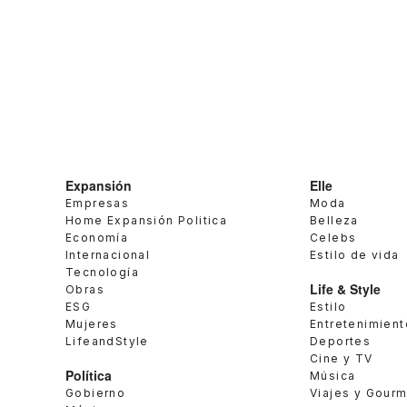
Expansión
Elle
Empresas
Moda
Home Expansión Politica
Belleza
Economía
Celebs
Internacional
Estilo de vida
Tecnología
Life & Style
Obras
ESG
Estilo
Mujeres
Entretenimient
LifeandStyle
Deportes
Cine y TV
Política
Música
Gobierno
Viajes y Gour