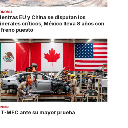
ONOMÍA
ientras EU y China se disputan los
inerales críticos, México lleva 8 años con
l freno puesto
INIÓN
l T-MEC ante su mayor prueba