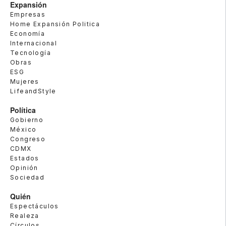
Expansión
Empresas
Home Expansión Politica
Economía
Internacional
Tecnología
Obras
ESG
Mujeres
LifeandStyle
Política
Gobierno
México
Congreso
CDMX
Estados
Opinión
Sociedad
Quién
Espectáculos
Realeza
Círculos