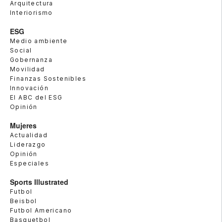
Arquitectura
Interiorismo
ESG
Medio ambiente
Social
Gobernanza
Movilidad
Finanzas Sostenibles
Innovación
El ABC del ESG
Opinión
Mujeres
Actualidad
Liderazgo
Opinión
Especiales
Sports Illustrated
Futbol
Beisbol
Futbol Americano
Basquetbol