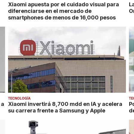
Xiaomi apuesta por el cuidado visual para
L
diferenciarse en el mercado de
O
smartphones de menos de 16,000 pesos
TECNOLOGÍA
TE
 a
Xiaomi invertirá 8,700 mdd en IA y acelera
P
su carrera frente a Samsung y Apple
d