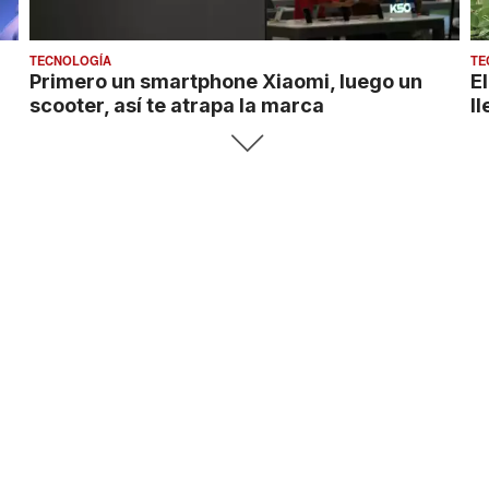
TECNOLOGÍA
TE
Primero un smartphone Xiaomi, luego un
E
scooter, así te atrapa la marca
l