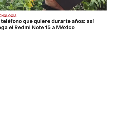
CNOLOGÍA
l teléfono que quiere durarte años: así
lega el Redmi Note 15 a México