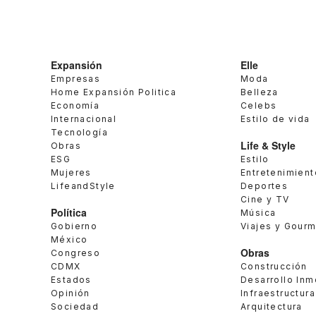
Expansión
Elle
Empresas
Moda
Home Expansión Politica
Belleza
Economía
Celebs
Internacional
Estilo de vida
Tecnología
Life & Style
Obras
ESG
Estilo
Mujeres
Entretenimient
LifeandStyle
Deportes
Cine y TV
Política
Música
Gobierno
Viajes y Gour
México
Obras
Congreso
CDMX
Construcción
Estados
Desarrollo Inm
Opinión
Infraestructura
Sociedad
Arquitectura