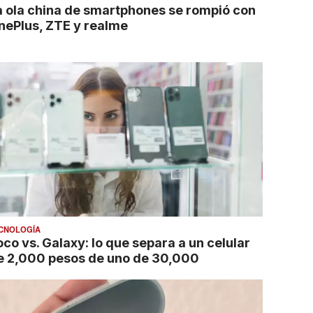
a ola china de smartphones se rompió con
nePlus, ZTE y realme
CNOLOGÍA
oco vs. Galaxy: lo que separa a un celular
e 2,000 pesos de uno de 30,000