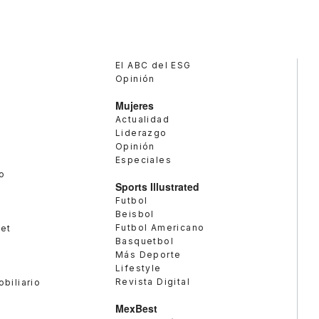
El ABC del ESG
Opinión
Mujeres
Actualidad
Liderazgo
Opinión
Especiales
o
Sports Illustrated
Futbol
Beisbol
Futbol Americano
met
Basquetbol
Más Deporte
Lifestyle
Revista Digital
obiliario
MexBest