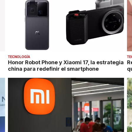
TECNOLOGÍA
TE
Honor Robot Phone y Xiaomi 17, la estrategia
R
china para redefinir el smartphone
q