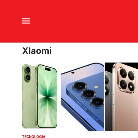
XIaomi
TECNOLOGÍA