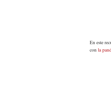
En este rec
con
la pan