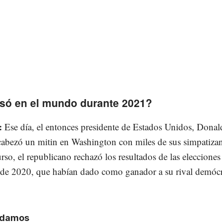
só en el mundo durante 2021?
:
Ese día, el entonces presidente de Estados Unidos, Donal
abezó un mitin en Washington con miles de sus simpatizan
rso, el republicano rechazó los resultados de las elecciones
de 2020, que habían dado como ganador a su rival demócr
damos