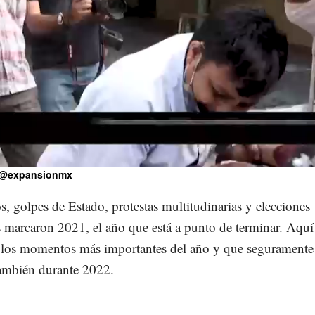
Loaded
:
13.95%
@expansionmx
, golpes de Estado, protestas multitudinarias y elecciones
s marcaron 2021, el año que está a punto de terminar. Aquí
los momentos más importantes del año y que seguramente
también durante 2022.