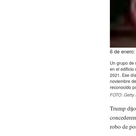
6 de enero:
Un grupo de 
en el edificio
2021. Ese día
noviembre de 
reconocido p
FOTO: Getty
Trump dijo
concederem
robo de po