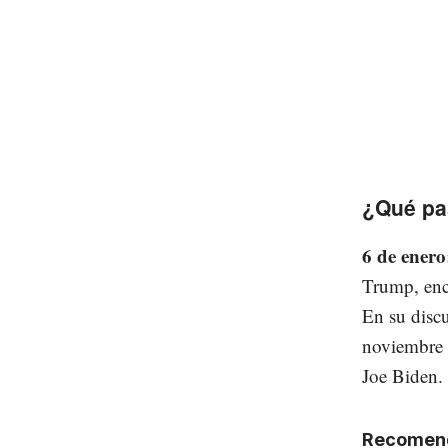
¿Qué pa
6 de enero
Trump, enc
En su discu
noviembre 
Joe Biden.
Recomen