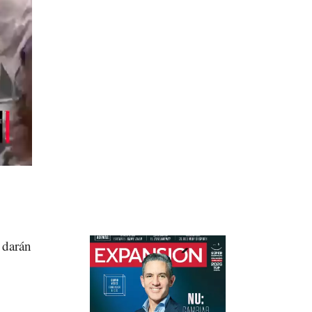
 darán