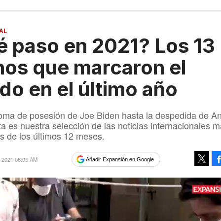
AL
 paso en 2021? Los 13
os que marcaron el
o en el último año
oma de posesión de Joe Biden hasta la despedida de A
ta es nuestra selección de las noticias internacionales 
s de los últimos 12 meses.
e 2021 06:05 AM
Añadir Expansión en Google
Tweet