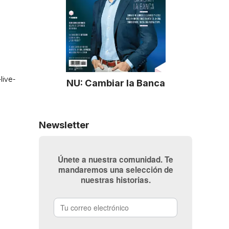
NU: Cambiar la Banca
Newsletter
Únete a nuestra comunidad. Te
mandaremos una selección de
nuestras historias.