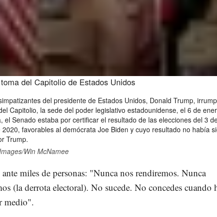
 toma del Capitolio de Estados Unidos
simpatizantes del presidente de Estados Unidos, Donald Trump, irrump
 del Capitolio, la sede del poder legislativo estadounidense, el 6 de ene
, el Senado estaba por certificar el resultado de las elecciones del 3 d
2020, favorables al demócrata Joe Biden y cuyo resultado no había s
or Trump.
 Images/Win McNamee
 ante miles de personas: "Nunca nos rendiremos. Nunca
os (la derrota electoral). No sucede. No concedes cuando 
r medio".