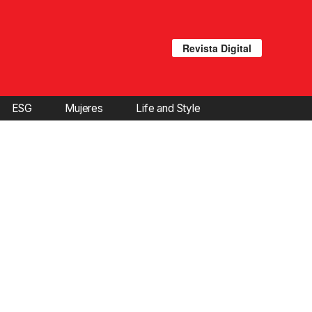
Revista Digital
ESG
Mujeres
Life and Style