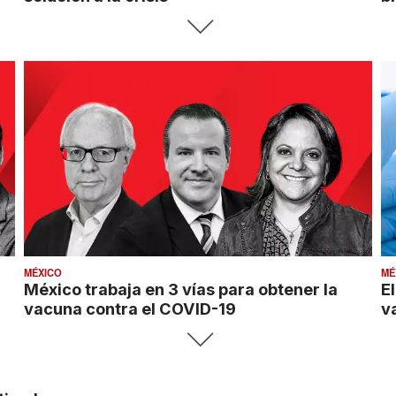
MÉXICO
MÉ
México trabaja en 3 vías para obtener la
El
vacuna contra el COVID-19
v