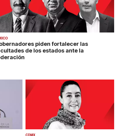
XICO
obernadores piden fortalecer las
acultades de los estados ante la
ederación
CDMX