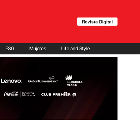
Revista Digital
ESG
Mujeres
Life and Style