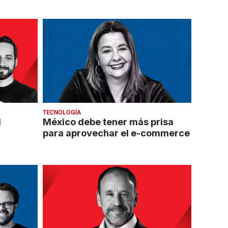
TECNOLOGÍA
d
México debe tener más prisa
para aprovechar el e-commerce