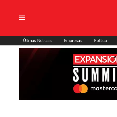
Últimas Noticias
Empresas
Política