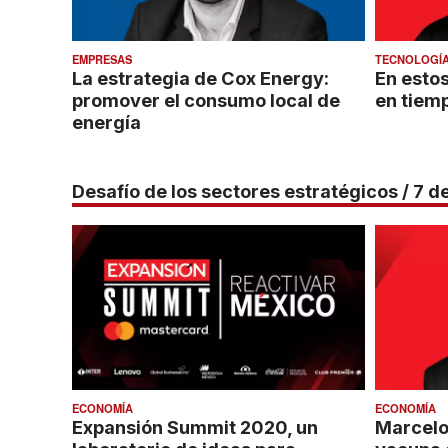
EMPRESAS
TECNOLOGÍ
La estrategia de Cox Energy:
En estos
promover el consumo local de
en tiem
energía
Desafío de los sectores estratégicos / 7 
ECONOMÍA
ECONOMÍA
Expansión Summit 2020, un
Marcelo 