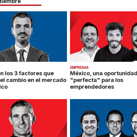
ptiembre
EMPRESAS
n los 3 factores que
México, una oportunida
el cambio en el mercado
"perfecta" para los
ico
emprendedores