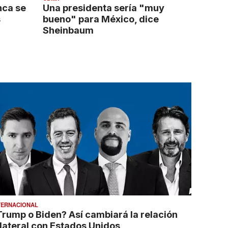
nca se
Una presidenta sería "muy
s
bueno" para México, dice
Sheinbaum
TERNACIONAL
Trump o Biden? Así cambiará la relación
ilateral con Estados Unidos