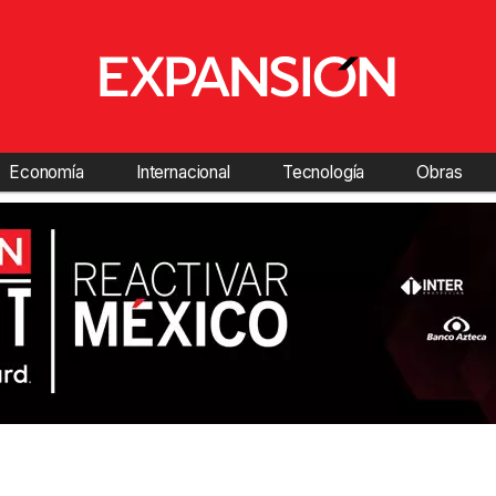
Economía
Internacional
Tecnología
Obras