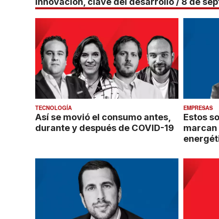
Innovación, clave del desarrollo / 8 de se
TECNOLOGÍA
EMPRESAS
Así se movió el consumo antes,
Estos so
durante y después de COVID-19
marcan 
energét