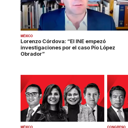
MÉXICO
Lorenzo Córdova: “El INE empezó
investigaciones por el caso Pío López
Obrador”
MÉXICO
CONGRESO